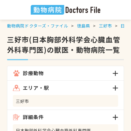
動物病院ドクターズ・ファイル
徳島県
三好市
日本
三好市(日本胸部外科学会心臓血管
外科専門医)の獣医・動物病院一覧
診療動物
エリア・駅
三好市
詳細条件
日本胸部外科学会心臓血管外科専門医