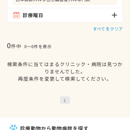
診療曜日
すべてをクリア
0
件中
0〜0件を表示
検索条件に当てはまるクリニック・病院は見つか
りませんでした。
再度条件を変更して検索してください。
1
診療動物から動物病院を探す