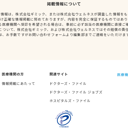
掲載情報について
種情報は、株式会社ギミック、または株式会社ウェルネスが調査した情報をも
だけ正確な情報掲載に努めておりますが、内容を完全に保証するものではあり
る医療機関へ受診を希望される場合は、事前に必ず該当の医療機関に直接ご
について、株式会社ギミック、および株式会社ウェルネスではその賠償の責
は、お手数ですがお問い合わせフォームより編集部までご連絡をいただけま
医療機関の方
関連サイト
医療機
情報掲載にあたって
ドクターズ・ファイル
ドクターズ・ファイル ジョブズ
ホスピタルズ・ファイル