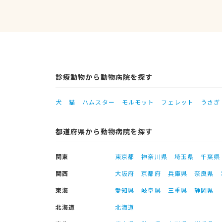
診療動物から動物病院を探す
犬
猫
ハムスター
モルモット
フェレット
うさぎ
都道府県から動物病院を探す
関東
東京都
神奈川県
埼玉県
千葉県
関西
大阪府
京都府
兵庫県
奈良県
東海
愛知県
岐阜県
三重県
静岡県
北海道
北海道