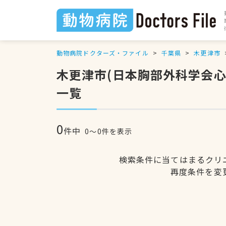
動物病院ドクターズ・ファイル
千葉県
木更津市
木更津市(日本胸部外科学会
一覧
0
件中
0〜0件を表示
検索条件に当てはまるクリ
再度条件を変