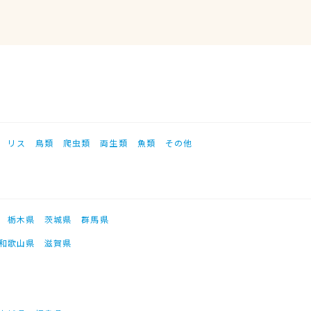
リス
鳥類
爬虫類
両生類
魚類
その他
栃木県
茨城県
群馬県
和歌山県
滋賀県