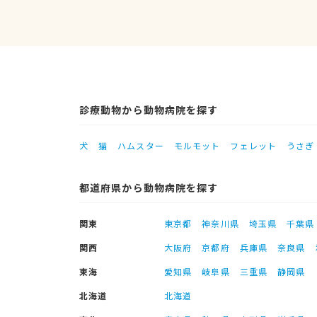
診療動物から動物病院を探す
犬
猫
ハムスター
モルモット
フェレット
うさぎ
都道府県から動物病院を探す
関東
東京都
神奈川県
埼玉県
千葉県
関西
大阪府
京都府
兵庫県
奈良県
東海
愛知県
岐阜県
三重県
静岡県
北海道
北海道