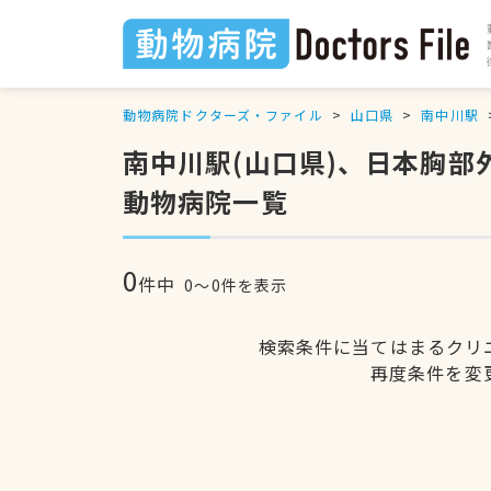
動物病院ドクターズ・ファイル
山口県
南中川駅
南中川駅(山口県)、日本胸
動物病院一覧
0
件中
0〜0件を表示
検索条件に当てはまるクリ
再度条件を変