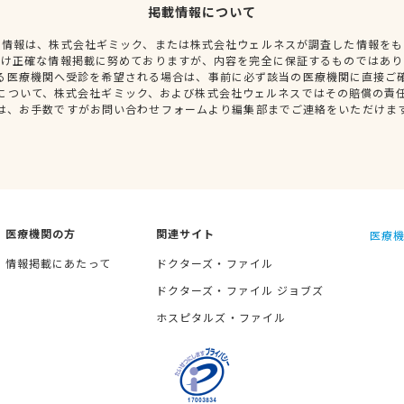
掲載情報について
種情報は、株式会社ギミック、または株式会社ウェルネスが調査した情報をも
だけ正確な情報掲載に努めておりますが、内容を完全に保証するものではあり
る医療機関へ受診を希望される場合は、事前に必ず該当の医療機関に直接ご
について、株式会社ギミック、および株式会社ウェルネスではその賠償の責
は、お手数ですがお問い合わせフォームより編集部までご連絡をいただけま
医療機関の方
関連サイト
医療機
情報掲載にあたって
ドクターズ・ファイル
ドクターズ・ファイル ジョブズ
ホスピタルズ・ファイル