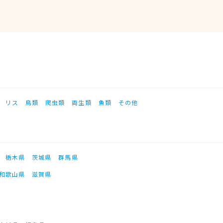
リス
鳥類
爬虫類
両生類
魚類
その他
栃木県
茨城県
群馬県
和歌山県
滋賀県