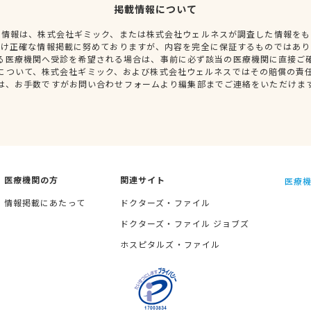
掲載情報について
種情報は、株式会社ギミック、または株式会社ウェルネスが調査した情報をも
だけ正確な情報掲載に努めておりますが、内容を完全に保証するものではあり
る医療機関へ受診を希望される場合は、事前に必ず該当の医療機関に直接ご
について、株式会社ギミック、および株式会社ウェルネスではその賠償の責
は、お手数ですがお問い合わせフォームより編集部までご連絡をいただけま
医療機関の方
関連サイト
医療機
情報掲載にあたって
ドクターズ・ファイル
ドクターズ・ファイル ジョブズ
ホスピタルズ・ファイル