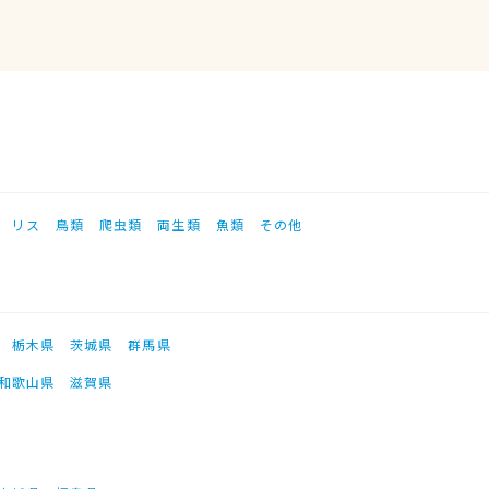
リス
鳥類
爬虫類
両生類
魚類
その他
栃木県
茨城県
群馬県
和歌山県
滋賀県