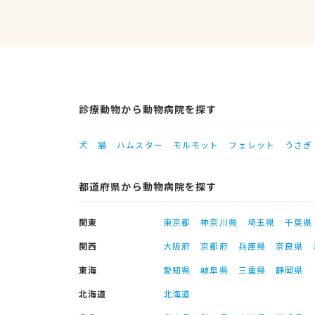
診療動物から動物病院を探す
犬
猫
ハムスター
モルモット
フェレット
うさぎ
都道府県から動物病院を探す
関東
東京都
神奈川県
埼玉県
千葉県
関西
大阪府
京都府
兵庫県
奈良県
東海
愛知県
岐阜県
三重県
静岡県
北海道
北海道