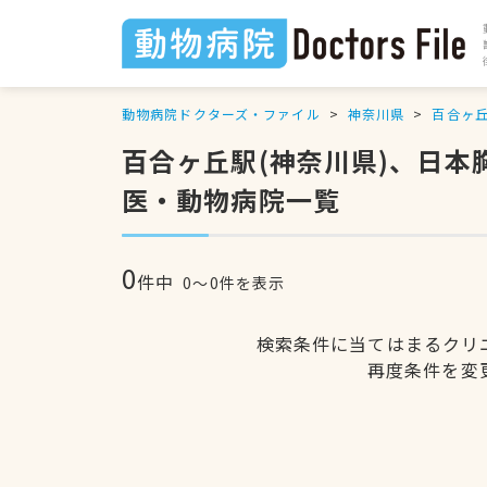
動物病院ドクターズ・ファイル
神奈川県
百合ヶ
百合ヶ丘駅(神奈川県)、日
医・動物病院一覧
0
件中
0〜0件を表示
検索条件に当てはまるクリ
再度条件を変