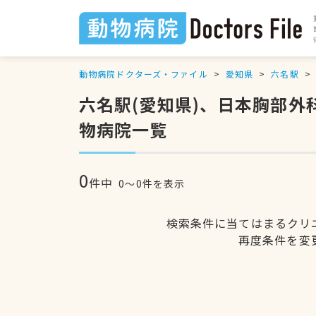
動物病院ドクターズ・ファイル
愛知県
六名駅
六名駅(愛知県)、日本胸部
物病院一覧
0
件中
0〜0件を表示
検索条件に当てはまるクリ
再度条件を変