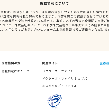
掲載情報について
種情報は、株式会社ギミック、または株式会社ウェルネスが調査した情報をも
だけ正確な情報掲載に努めておりますが、内容を完全に保証するものではあり
る医療機関へ受診を希望される場合は、事前に必ず該当の医療機関に直接ご
について、株式会社ギミック、および株式会社ウェルネスではその賠償の責
は、お手数ですがお問い合わせフォームより編集部までご連絡をいただけま
医療機関の方
関連サイト
医療機
情報掲載にあたって
ドクターズ・ファイル
ドクターズ・ファイル ジョブズ
ホスピタルズ・ファイル