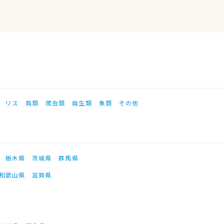
リス
鳥類
爬虫類
両生類
魚類
その他
栃木県
茨城県
群馬県
和歌山県
滋賀県