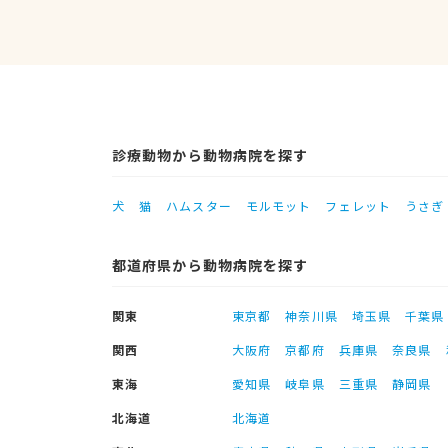
診療動物から動物病院を探す
犬
猫
ハムスター
モルモット
フェレット
うさぎ
都道府県から動物病院を探す
関東
東京都
神奈川県
埼玉県
千葉県
関西
大阪府
京都府
兵庫県
奈良県
東海
愛知県
岐阜県
三重県
静岡県
北海道
北海道