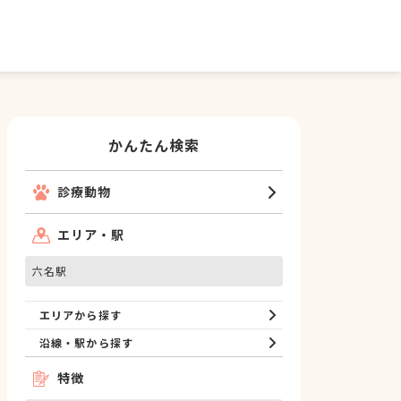
かんたん検索
診療動物
エリア・駅
六名駅
エリアから探す
沿線・駅から探す
特徴