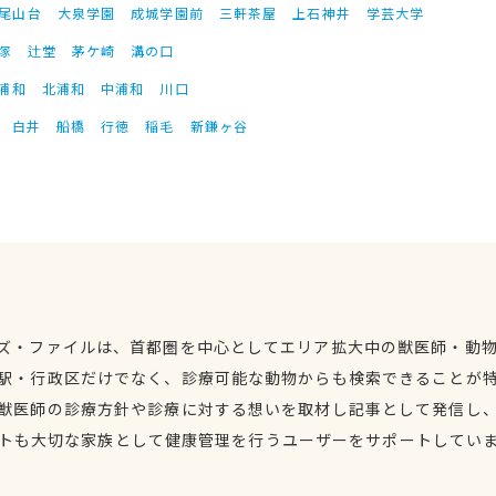
尾山台
大泉学園
成城学園前
三軒茶屋
上石神井
学芸大学
塚
辻堂
茅ケ崎
溝の口
浦和
北浦和
中浦和
川口
白井
船橋
行徳
稲毛
新鎌ヶ谷
ズ・ファイルは、首都圏を中心としてエリア拡大中の獣医師・動
駅・行政区だけでなく、診療可能な動物からも検索できることが
獣医師の診療方針や診療に対する想いを取材し記事として発信し
トも大切な家族として健康管理を行うユーザーをサポートしてい