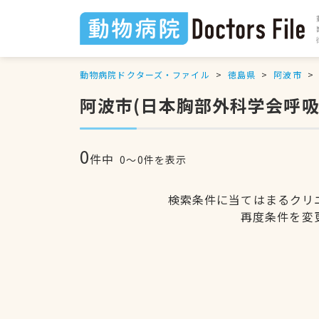
動物病院ドクターズ・ファイル
徳島県
阿波市
阿波市(日本胸部外科学会呼
0
件中
0〜0件を表示
検索条件に当てはまるクリ
再度条件を変