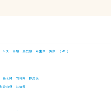
リス
鳥類
爬虫類
両生類
魚類
その他
栃木県
茨城県
群馬県
和歌山県
滋賀県