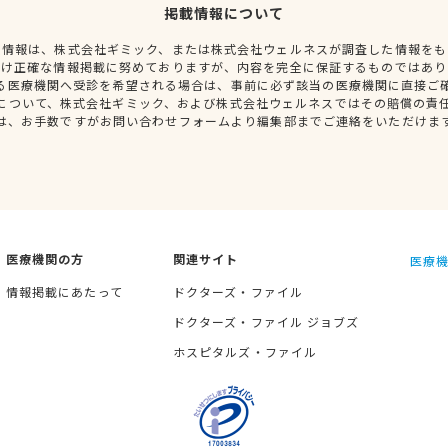
掲載情報について
種情報は、株式会社ギミック、または株式会社ウェルネスが調査した情報をも
だけ正確な情報掲載に努めておりますが、内容を完全に保証するものではあり
る医療機関へ受診を希望される場合は、事前に必ず該当の医療機関に直接ご
について、株式会社ギミック、および株式会社ウェルネスではその賠償の責
は、お手数ですがお問い合わせフォームより編集部までご連絡をいただけま
医療機関の方
関連サイト
医療機
情報掲載にあたって
ドクターズ・ファイル
ドクターズ・ファイル ジョブズ
ホスピタルズ・ファイル