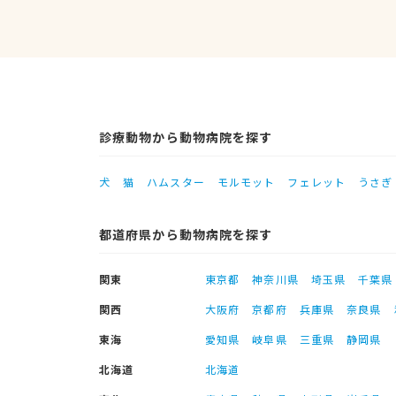
診療動物から動物病院を探す
犬
猫
ハムスター
モルモット
フェレット
うさぎ
都道府県から動物病院を探す
関東
東京都
神奈川県
埼玉県
千葉県
関西
大阪府
京都府
兵庫県
奈良県
東海
愛知県
岐阜県
三重県
静岡県
北海道
北海道