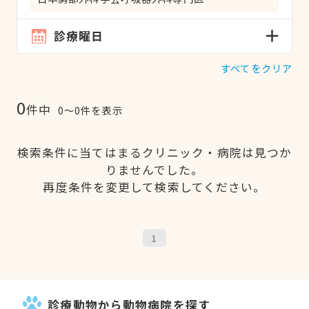
診療曜日
すべてをクリア
0
件中
0〜0件を表示
検索条件に当てはまるクリニック・病院は見つか
りませんでした。
再度条件を変更して検索してください。
1
診療動物から動物病院を探す