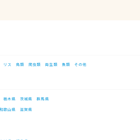
リス
鳥類
爬虫類
両生類
魚類
その他
栃木県
茨城県
群馬県
和歌山県
滋賀県