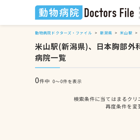
動物病院ドクターズ・ファイル
新潟県
米山駅
米山駅(新潟県)、日本胸部
病院一覧
0
件中
0〜0件を表示
検索条件に当てはまるクリ
再度条件を変