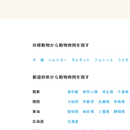
診療動物から動物病院を探す
犬
猫
ハムスター
モルモット
フェレット
うさぎ
都道府県から動物病院を探す
関東
東京都
神奈川県
埼玉県
千葉県
関西
大阪府
京都府
兵庫県
奈良県
東海
愛知県
岐阜県
三重県
静岡県
北海道
北海道