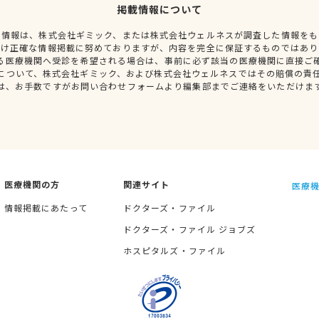
掲載情報について
種情報は、株式会社ギミック、または株式会社ウェルネスが調査した情報をも
だけ正確な情報掲載に努めておりますが、内容を完全に保証するものではあり
る医療機関へ受診を希望される場合は、事前に必ず該当の医療機関に直接ご
について、株式会社ギミック、および株式会社ウェルネスではその賠償の責
は、お手数ですがお問い合わせフォームより編集部までご連絡をいただけま
医療機関の方
関連サイト
医療機
情報掲載にあたって
ドクターズ・ファイル
ドクターズ・ファイル ジョブズ
ホスピタルズ・ファイル