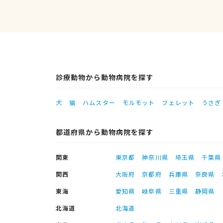
診療動物から動物病院を探す
犬
猫
ハムスター
モルモット
フェレット
うさぎ
都道府県から動物病院を探す
関東
東京都
神奈川県
埼玉県
千葉県
関西
大阪府
京都府
兵庫県
奈良県
東海
愛知県
岐阜県
三重県
静岡県
北海道
北海道