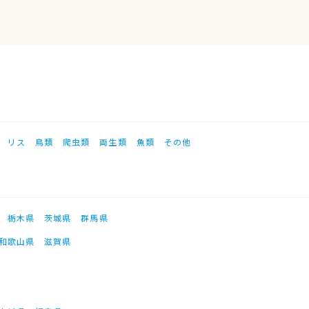
リス
鳥類
爬虫類
両生類
魚類
その他
栃木県
茨城県
群馬県
和歌山県
滋賀県