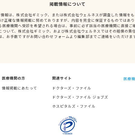
掲載情報について
種情報は、株式会社ギミック、または株式会社ウェルネスが調査した情報をも
だけ正確な情報掲載に努めておりますが、内容を完全に保証するものではあり
る医療機関へ受診を希望される場合は、事前に必ず該当の医療機関に直接ご
について、株式会社ギミック、および株式会社ウェルネスではその賠償の責
は、お手数ですがお問い合わせフォームより編集部までご連絡をいただけま
医療機関の方
関連サイト
医療機
情報掲載にあたって
ドクターズ・ファイル
ドクターズ・ファイル ジョブズ
ホスピタルズ・ファイル