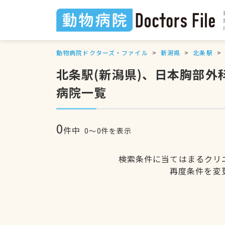
動物病院ドクターズ・ファイル
新潟県
北条駅
北条駅(新潟県)、日本胸部
病院一覧
0
件中
0〜0件を表示
検索条件に当てはまるクリ
再度条件を変