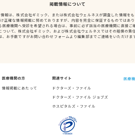
掲載情報について
種情報は、株式会社ギミック、または株式会社ウェルネスが調査した情報をも
だけ正確な情報掲載に努めておりますが、内容を完全に保証するものではあり
る医療機関へ受診を希望される場合は、事前に必ず該当の医療機関に直接ご
について、株式会社ギミック、および株式会社ウェルネスではその賠償の責
は、お手数ですがお問い合わせフォームより編集部までご連絡をいただけま
医療機関の方
関連サイト
医療機
情報掲載にあたって
ドクターズ・ファイル
ドクターズ・ファイル ジョブズ
ホスピタルズ・ファイル