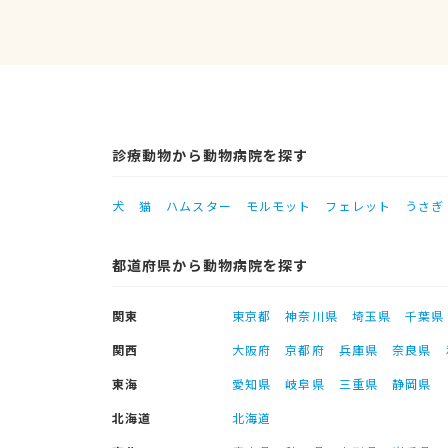
診療動物から動物病院を探す
犬
猫
ハムスター
モルモット
フェレット
うさぎ
都道府県から動物病院を探す
関東
東京都
神奈川県
埼玉県
千葉県
関西
大阪府
京都府
兵庫県
奈良県
東海
愛知県
岐阜県
三重県
静岡県
北海道
北海道