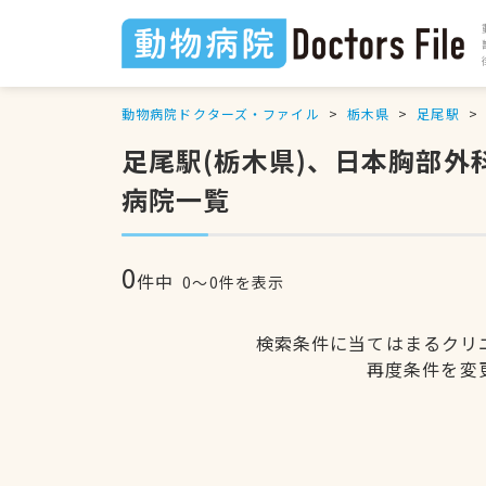
動物病院ドクターズ・ファイル
栃木県
足尾駅
足尾駅(栃木県)、日本胸部
病院一覧
0
件中
0〜0件を表示
検索条件に当てはまるクリ
再度条件を変