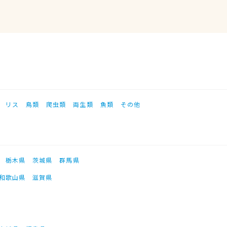
リス
鳥類
爬虫類
両生類
魚類
その他
栃木県
茨城県
群馬県
和歌山県
滋賀県