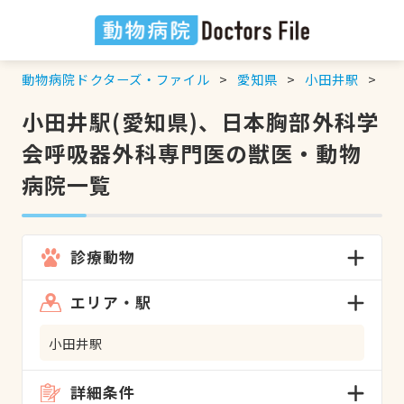
動物病院ドクターズ・ファイル
愛知県
小田井駅
日
小田井駅(愛知県)、日本胸部外科学
会呼吸器外科専門医の獣医・動物
病院一覧
診療動物
エリア・駅
小田井駅
詳細条件