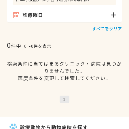
診療曜日
すべてをクリア
0
件中
0〜0件を表示
検索条件に当てはまるクリニック・病院は見つか
りませんでした。
再度条件を変更して検索してください。
1
診療動物から動物病院を探す