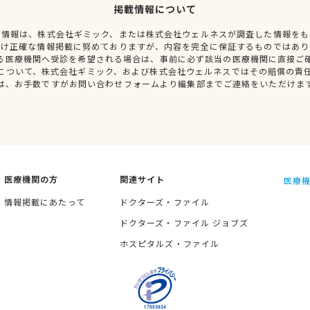
掲載情報について
種情報は、株式会社ギミック、または株式会社ウェルネスが調査した情報をも
だけ正確な情報掲載に努めておりますが、内容を完全に保証するものではあり
る医療機関へ受診を希望される場合は、事前に必ず該当の医療機関に直接ご
について、株式会社ギミック、および株式会社ウェルネスではその賠償の責
は、お手数ですがお問い合わせフォームより編集部までご連絡をいただけま
医療機関の方
関連サイト
医療機
情報掲載にあたって
ドクターズ・ファイル
ドクターズ・ファイル ジョブズ
ホスピタルズ・ファイル