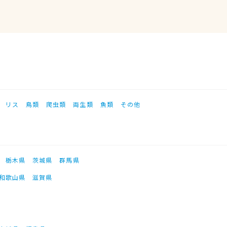
リス
鳥類
爬虫類
両生類
魚類
その他
栃木県
茨城県
群馬県
和歌山県
滋賀県