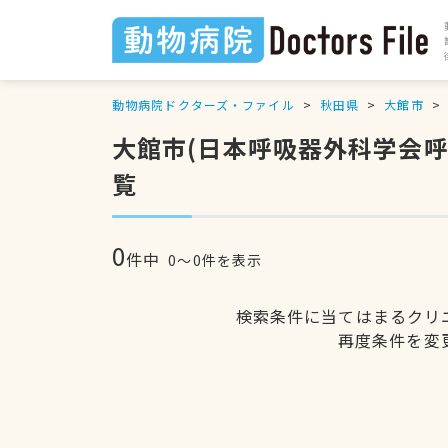
動物病院ドクターズ・ファイル
秋田県
大館市
大館市(日本呼吸器外科学会
覧
0
件中
0〜0件を表示
検索条件に当てはまるクリ
再度条件を変