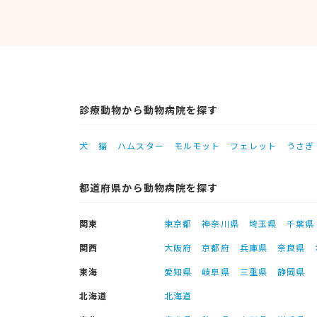
診療動物から動物病院を探す
犬
猫
ハムスター
モルモット
フェレット
うさぎ
都道府県から動物病院を探す
関東
東京都
神奈川県
埼玉県
千葉県
関西
大阪府
京都府
兵庫県
奈良県
東海
愛知県
岐阜県
三重県
静岡県
北海道
北海道