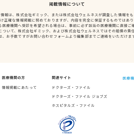
掲載情報について
種情報は、株式会社ギミック、または株式会社ウェルネスが調査した情報をも
だけ正確な情報掲載に努めておりますが、内容を完全に保証するものではあり
る医療機関へ受診を希望される場合は、事前に必ず該当の医療機関に直接ご
について、株式会社ギミック、および株式会社ウェルネスではその賠償の責
は、お手数ですがお問い合わせフォームより編集部までご連絡をいただけま
医療機関の方
関連サイト
医療機
情報掲載にあたって
ドクターズ・ファイル
ドクターズ・ファイル ジョブズ
ホスピタルズ・ファイル