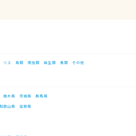
リス
鳥類
爬虫類
両生類
魚類
その他
栃木県
茨城県
群馬県
和歌山県
滋賀県