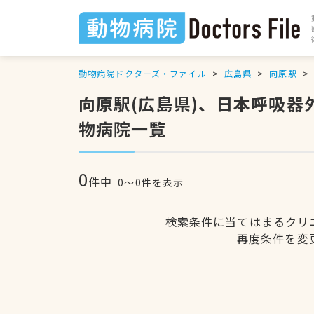
動物病院ドクターズ・ファイル
広島県
向原駅
向原駅(広島県)、日本呼吸
物病院一覧
0
件中
0〜0件を表示
検索条件に当てはまるクリ
再度条件を変