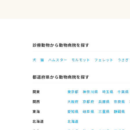
診療動物から動物病院を探す
犬
猫
ハムスター
モルモット
フェレット
うさぎ
都道府県から動物病院を探す
関東
東京都
神奈川県
埼玉県
千葉県
関西
大阪府
京都府
兵庫県
奈良県
東海
愛知県
岐阜県
三重県
静岡県
北海道
北海道