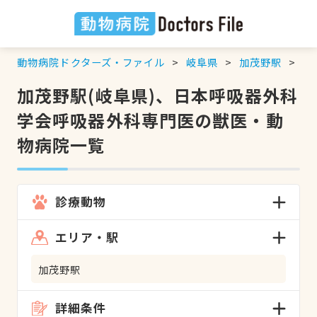
動物病院ドクターズ・ファイル
岐阜県
加茂野駅
日
加茂野駅(岐阜県)、日本呼吸器外科
学会呼吸器外科専門医の獣医・動
物病院一覧
診療動物
エリア・駅
加茂野駅
詳細条件