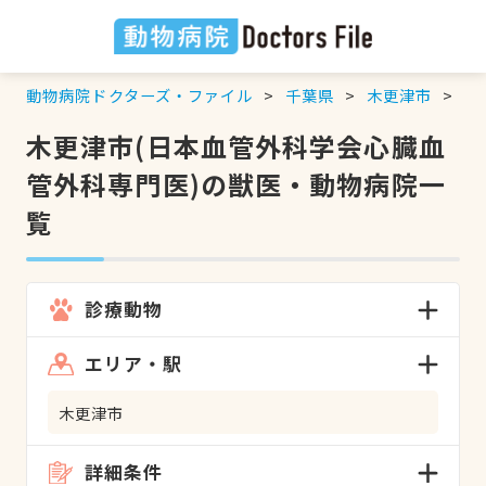
動物病院ドクターズ・ファイル
千葉県
木更津市
日
木更津市(日本血管外科学会心臓血
管外科専門医)の獣医・動物病院一
覧
診療動物
エリア・駅
木更津市
詳細条件