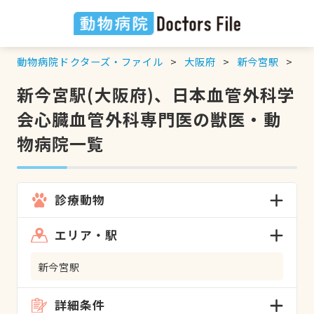
動物病院ドクターズ・ファイル
大阪府
新今宮駅
日
新今宮駅(大阪府)、日本血管外科学
会心臓血管外科専門医の獣医・動
物病院一覧
診療動物
エリア・駅
新今宮駅
詳細条件