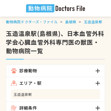
動物病院ドクターズ・ファイル
島根県
玉造温泉駅
玉造温泉駅(島根県)、日本血管外科
学会心臓血管外科専門医の獣医・
動物病院一覧
診療動物
エリア・駅
玉造温泉駅
詳細条件