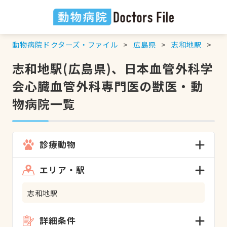
動物病院ドクターズ・ファイル
広島県
志和地駅
日
志和地駅(広島県)、日本血管外科学
会心臓血管外科専門医の獣医・動
物病院一覧
診療動物
エリア・駅
志和地駅
詳細条件