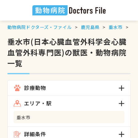
動物病院ドクターズ・ファイル
鹿児島県
垂水市
日
垂水市(日本心臓血管外科学会心臓
血管外科専門医)の獣医・動物病院
一覧
診療動物
エリア・駅
垂水市
詳細条件