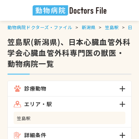
動物病院ドクターズ・ファイル
新潟県
笠島駅
日本
笠島駅(新潟県)、日本心臓血管外科
学会心臓血管外科専門医の獣医・
動物病院一覧
診療動物
エリア・駅
笠島駅
詳細条件