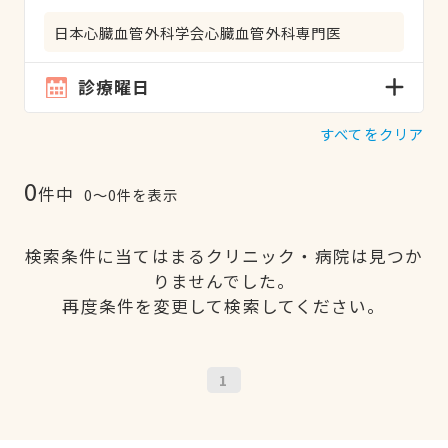
日本心臓血管外科学会心臓血管外科専門医
診療曜日
すべてをクリア
0
件中
0〜0件を表示
検索条件に当てはまるクリニック・病院は見つか
りませんでした。
再度条件を変更して検索してください。
1