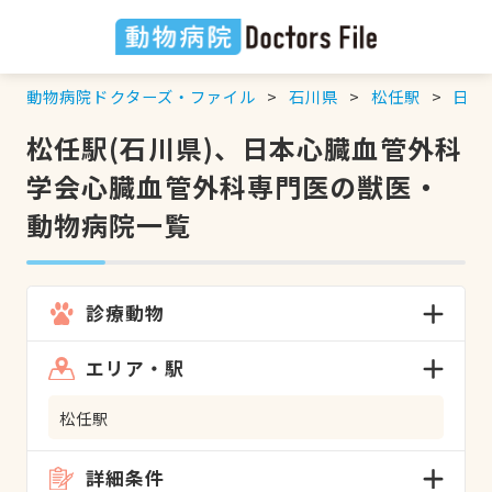
動物病院ドクターズ・ファイル
石川県
松任駅
日本
松任駅(石川県)、日本心臓血管外科
学会心臓血管外科専門医の獣医・
動物病院一覧
診療動物
エリア・駅
松任駅
詳細条件