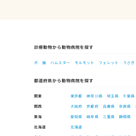
診療動物から動物病院を探す
犬
猫
ハムスター
モルモット
フェレット
うさぎ
都道府県から動物病院を探す
関東
東京都
神奈川県
埼玉県
千葉県
関西
大阪府
京都府
兵庫県
奈良県
東海
愛知県
岐阜県
三重県
静岡県
北海道
北海道