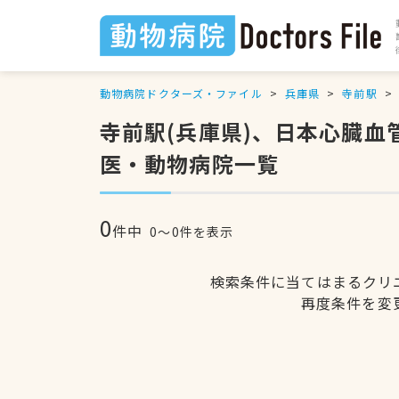
動物病院ドクターズ・ファイル
兵庫県
寺前駅
寺前駅(兵庫県)、日本心臓
医・動物病院一覧
0
件中
0〜0件を表示
検索条件に当てはまるクリ
再度条件を変