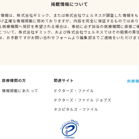
掲載情報について
種情報は、株式会社ギミック、または株式会社ウェルネスが調査した情報をも
だけ正確な情報掲載に努めておりますが、内容を完全に保証するものではあり
る医療機関へ受診を希望される場合は、事前に必ず該当の医療機関に直接ご
について、株式会社ギミック、および株式会社ウェルネスではその賠償の責
は、お手数ですがお問い合わせフォームより編集部までご連絡をいただけま
医療機関の方
関連サイト
医療機
情報掲載にあたって
ドクターズ・ファイル
ドクターズ・ファイル ジョブズ
ホスピタルズ・ファイル