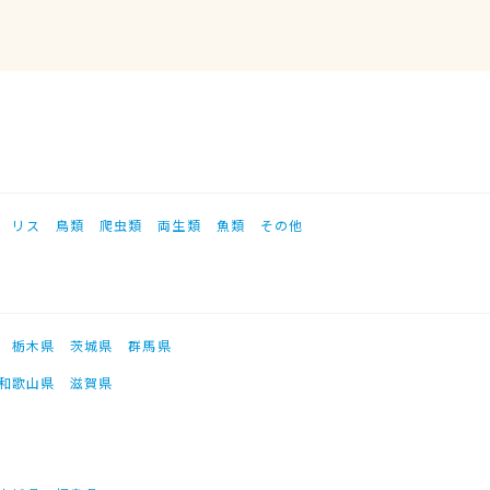
リス
鳥類
爬虫類
両生類
魚類
その他
栃木県
茨城県
群馬県
和歌山県
滋賀県