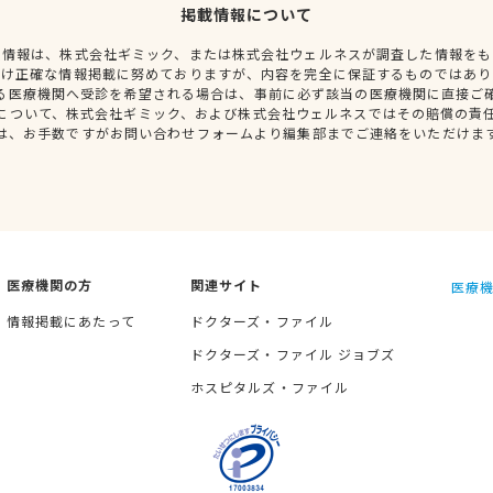
掲載情報について
種情報は、株式会社ギミック、または株式会社ウェルネスが調査した情報をも
だけ正確な情報掲載に努めておりますが、内容を完全に保証するものではあり
る医療機関へ受診を希望される場合は、事前に必ず該当の医療機関に直接ご
について、株式会社ギミック、および株式会社ウェルネスではその賠償の責
は、お手数ですがお問い合わせフォームより編集部までご連絡をいただけま
医療機関の方
関連サイト
医療機
情報掲載にあたって
ドクターズ・ファイル
ドクターズ・ファイル ジョブズ
ホスピタルズ・ファイル