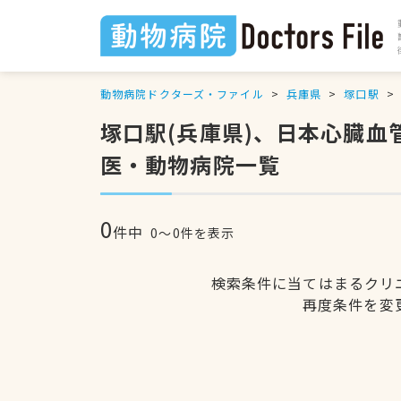
動物病院ドクターズ・ファイル
兵庫県
塚口駅
塚口駅(兵庫県)、日本心臓
医・動物病院一覧
0
件中
0〜0件を表示
検索条件に当てはまるクリ
再度条件を変