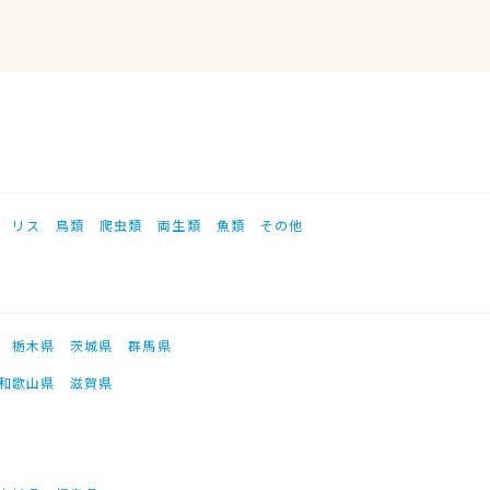
リス
鳥類
爬虫類
両生類
魚類
その他
栃木県
茨城県
群馬県
和歌山県
滋賀県