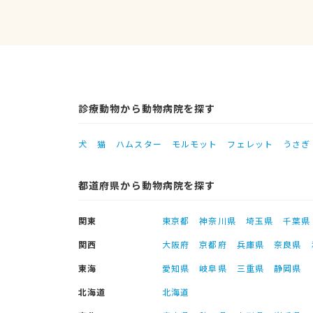
診療動物から動物病院を探す
犬
猫
ハムスター
モルモット
フェレット
うさぎ
都道府県から動物病院を探す
関東
東京都
神奈川県
埼玉県
千葉県
関西
大阪府
京都府
兵庫県
奈良県
東海
愛知県
岐阜県
三重県
静岡県
北海道
北海道