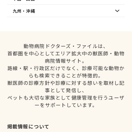
九州・沖縄
動物病院ドクターズ・ファイルは、
首都圏を中心としてエリア拡大中の獣医師・動物
病院情報サイト。
路線・駅・行政区だけでなく、診療可能な動物か
らも検索できることが特徴的。
獣医師の診療方針や診療に対する想いを取材し記
事として発信し、
ペットも大切な家族として健康管理を行うユーザ
ーをサポートしています。
掲載情報について