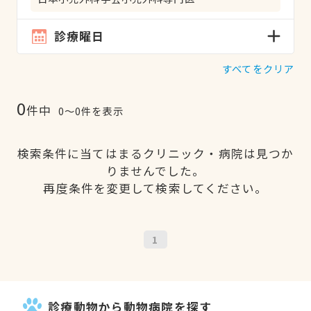
診療曜日
すべてをクリア
0
件中
0〜0件を表示
検索条件に当てはまるクリニック・病院は見つか
りませんでした。
再度条件を変更して検索してください。
1
診療動物から動物病院を探す