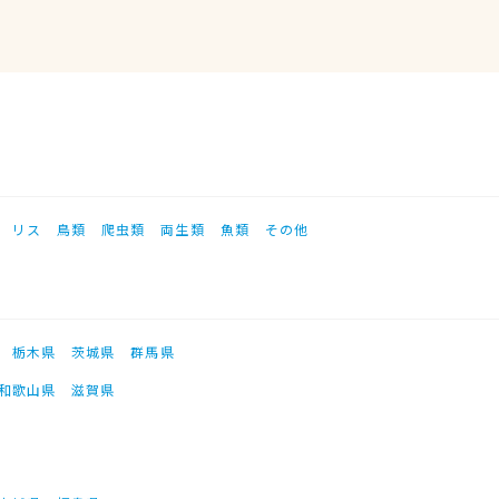
リス
鳥類
爬虫類
両生類
魚類
その他
栃木県
茨城県
群馬県
和歌山県
滋賀県