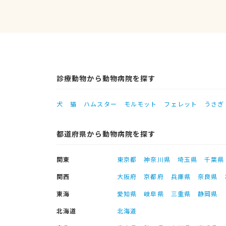
診療動物から動物病院を探す
犬
猫
ハムスター
モルモット
フェレット
うさぎ
都道府県から動物病院を探す
関東
東京都
神奈川県
埼玉県
千葉県
関西
大阪府
京都府
兵庫県
奈良県
東海
愛知県
岐阜県
三重県
静岡県
北海道
北海道