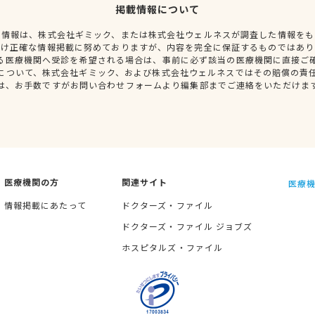
掲載情報について
種情報は、株式会社ギミック、または株式会社ウェルネスが調査した情報をも
だけ正確な情報掲載に努めておりますが、内容を完全に保証するものではあり
る医療機関へ受診を希望される場合は、事前に必ず該当の医療機関に直接ご
について、株式会社ギミック、および株式会社ウェルネスではその賠償の責
は、お手数ですがお問い合わせフォームより編集部までご連絡をいただけま
医療機関の方
関連サイト
医療機
情報掲載にあたって
ドクターズ・ファイル
ドクターズ・ファイル ジョブズ
ホスピタルズ・ファイル