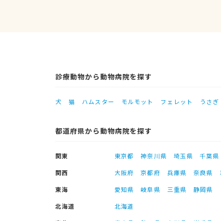
診療動物から動物病院を探す
犬
猫
ハムスター
モルモット
フェレット
うさぎ
都道府県から動物病院を探す
関東
東京都
神奈川県
埼玉県
千葉県
関西
大阪府
京都府
兵庫県
奈良県
東海
愛知県
岐阜県
三重県
静岡県
北海道
北海道