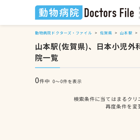
動物病院ドクターズ・ファイル
佐賀県
山本駅
山本駅(佐賀県)、日本小児
院一覧
0
件中
0〜0件を表示
検索条件に当てはまるクリ
再度条件を変