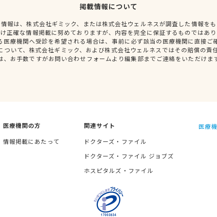
掲載情報について
種情報は、株式会社ギミック、または株式会社ウェルネスが調査した情報をも
だけ正確な情報掲載に努めておりますが、内容を完全に保証するものではあり
る医療機関へ受診を希望される場合は、事前に必ず該当の医療機関に直接ご
について、株式会社ギミック、および株式会社ウェルネスではその賠償の責
は、お手数ですがお問い合わせフォームより編集部までご連絡をいただけま
医療機関の方
関連サイト
医療機
情報掲載にあたって
ドクターズ・ファイル
ドクターズ・ファイル ジョブズ
ホスピタルズ・ファイル