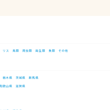
リス
鳥類
爬虫類
両生類
魚類
その他
栃木県
茨城県
群馬県
和歌山県
滋賀県