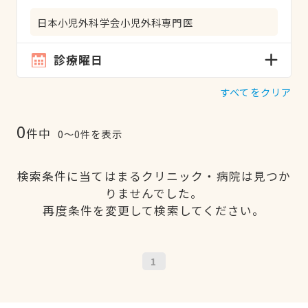
日本小児外科学会小児外科専門医
診療曜日
すべてをクリア
0
件中
0〜0件を表示
検索条件に当てはまるクリニック・病院は見つか
りませんでした。
再度条件を変更して検索してください。
1