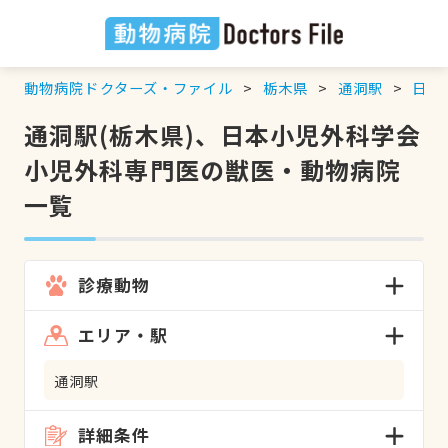
動物病院ドクターズ・ファイル
栃木県
通洞駅
日本
通洞駅(栃木県)、日本小児外科学会
小児外科専門医の獣医・動物病院
一覧
診療動物
エリア・駅
通洞駅
詳細条件