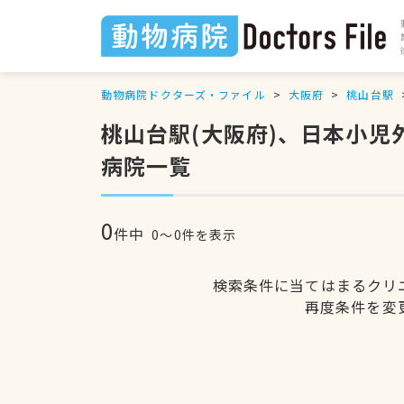
動物病院ドクターズ・ファイル
大阪府
桃山台駅
桃山台駅(大阪府)、日本小
病院一覧
0
件中
0〜0件を表示
検索条件に当てはまるクリ
再度条件を変