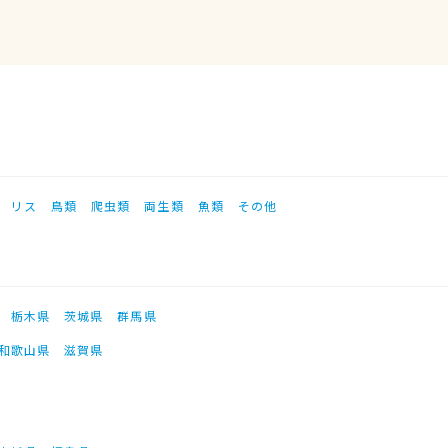
リス
鳥類
爬虫類
両生類
魚類
その他
栃木県
茨城県
群馬県
和歌山県
滋賀県