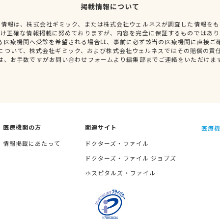
掲載情報について
種情報は、株式会社ギミック、または株式会社ウェルネスが調査した情報をも
だけ正確な情報掲載に努めておりますが、内容を完全に保証するものではあり
る医療機関へ受診を希望される場合は、事前に必ず該当の医療機関に直接ご
について、株式会社ギミック、および株式会社ウェルネスではその賠償の責
は、お手数ですがお問い合わせフォームより編集部までご連絡をいただけま
医療機関の方
関連サイト
医療機
情報掲載にあたって
ドクターズ・ファイル
ドクターズ・ファイル ジョブズ
ホスピタルズ・ファイル