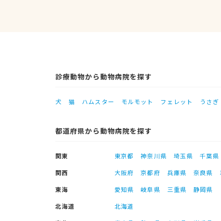
診療動物から動物病院を探す
犬
猫
ハムスター
モルモット
フェレット
うさぎ
都道府県から動物病院を探す
関東
東京都
神奈川県
埼玉県
千葉県
関西
大阪府
京都府
兵庫県
奈良県
東海
愛知県
岐阜県
三重県
静岡県
北海道
北海道