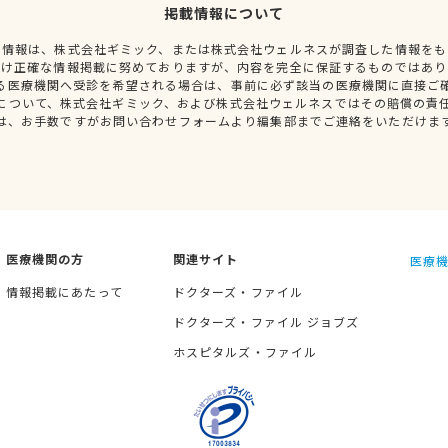
掲載情報について
種情報は、株式会社ギミック、または株式会社ウェルネスが調査した情報をも
だけ正確な情報掲載に努めておりますが、内容を完全に保証するものではあり
る医療機関へ受診を希望される場合は、事前に必ず該当の医療機関に直接ご
について、株式会社ギミック、および株式会社ウェルネスではその賠償の責
は、お手数ですがお問い合わせフォームより編集部までご連絡をいただけま
医療機関の方
関連サイト
医療機
情報掲載にあたって
ドクターズ・ファイル
ドクターズ・ファイル ジョブズ
ホスピタルズ・ファイル