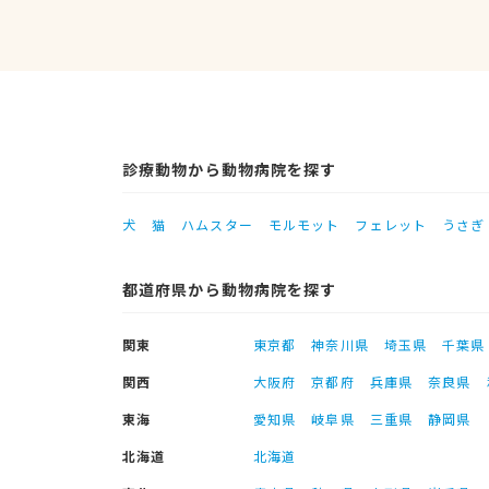
診療動物から動物病院を探す
犬
猫
ハムスター
モルモット
フェレット
うさぎ
都道府県から動物病院を探す
関東
東京都
神奈川県
埼玉県
千葉県
関西
大阪府
京都府
兵庫県
奈良県
東海
愛知県
岐阜県
三重県
静岡県
北海道
北海道