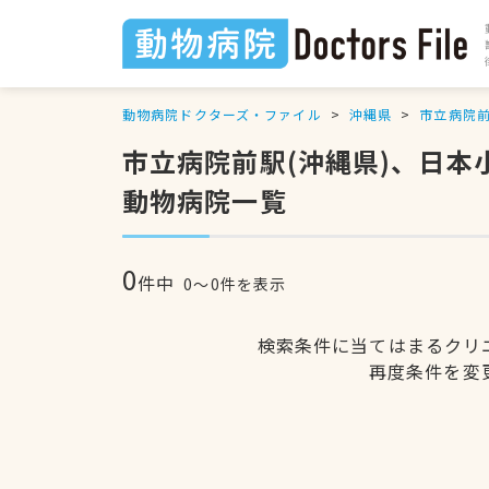
動物病院ドクターズ・ファイル
沖縄県
市立病院
市立病院前駅(沖縄県)、日
動物病院一覧
0
件中
0〜0件を表示
検索条件に当てはまるクリ
再度条件を変