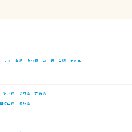
リス
鳥類
爬虫類
両生類
魚類
その他
栃木県
茨城県
群馬県
和歌山県
滋賀県