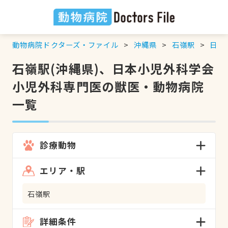
動物病院ドクターズ・ファイル
沖縄県
石嶺駅
日本
石嶺駅(沖縄県)、日本小児外科学会
小児外科専門医の獣医・動物病院
一覧
診療動物
エリア・駅
石嶺駅
詳細条件