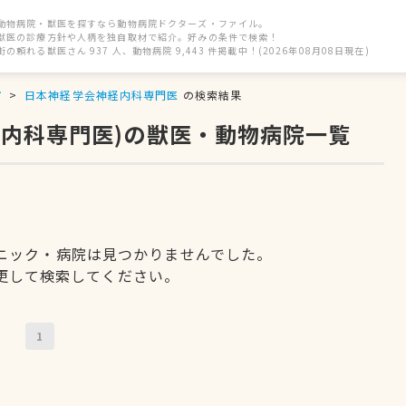
動物病院・獣医を探すなら動物病院ドクターズ・ファイル。
獣医の診療方針や人柄を独自取材で紹介。好みの条件で検索！
街の頼れる獣医さん 937 人、動物病院 9,443 件掲載中！(2026年08月08日現在)
市
日本神経学会神経内科専門医
の検索結果
経内科専門医)の獣医・動物病院一覧
ニック・病院は見つかりませんでした。
更して検索してください。
1