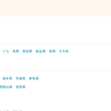
リス
鳥類
爬虫類
両生類
魚類
その他
栃木県
茨城県
群馬県
和歌山県
滋賀県