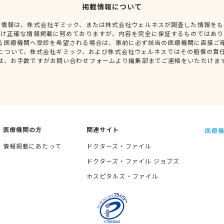
掲載情報について
種情報は、株式会社ギミック、または株式会社ウェルネスが調査した情報をも
だけ正確な情報掲載に努めておりますが、内容を完全に保証するものではあり
る医療機関へ受診を希望される場合は、事前に必ず該当の医療機関に直接ご
について、株式会社ギミック、および株式会社ウェルネスではその賠償の責
は、お手数ですがお問い合わせフォームより編集部までご連絡をいただけま
医療機関の方
関連サイト
医療機
情報掲載にあたって
ドクターズ・ファイル
ドクターズ・ファイル ジョブズ
ホスピタルズ・ファイル