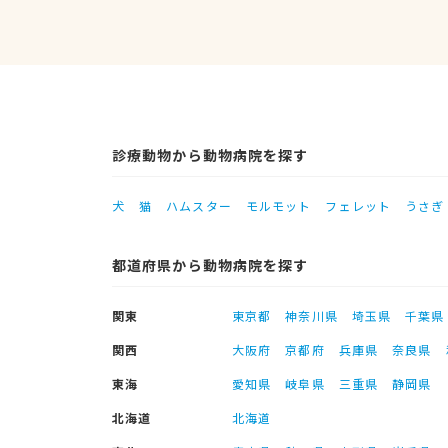
診療動物から動物病院を探す
犬
猫
ハムスター
モルモット
フェレット
うさぎ
都道府県から動物病院を探す
関東
東京都
神奈川県
埼玉県
千葉県
関西
大阪府
京都府
兵庫県
奈良県
東海
愛知県
岐阜県
三重県
静岡県
北海道
北海道