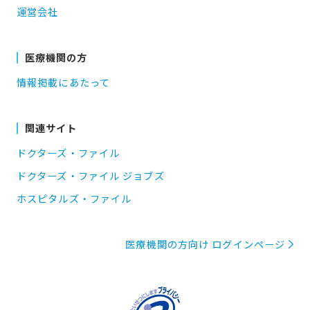
運営会社
医療機関の方
情報掲載にあたって
関連サイト
ドクターズ・ファイル
ドクターズ・ファイル ジョブズ
ホスピタルズ・ファイル
医療機関の方向け ログインページ