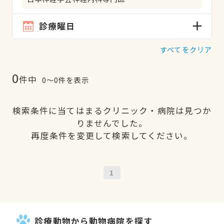
診療曜日
すべてをクリア
0
件中
0〜0件を表示
検索条件に当てはまるクリニック・病院は見つか
りませんでした。
再度条件を変更して検索してください。
1
診療動物から動物病院を探す