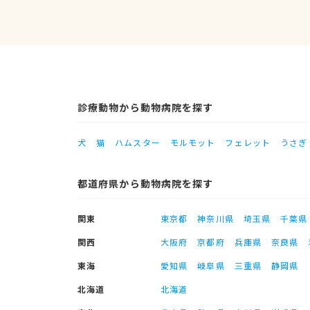
診療動物から動物病院を探す
犬
猫
ハムスター
モルモット
フェレット
うさぎ
都道府県から動物病院を探す
関東
東京都
神奈川県
埼玉県
千葉県
関西
大阪府
京都府
兵庫県
奈良県
東海
愛知県
岐阜県
三重県
静岡県
北海道
北海道