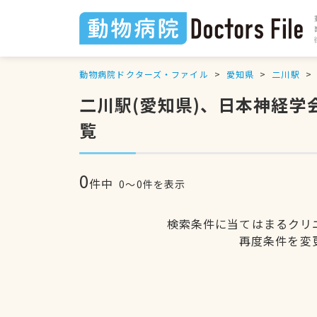
動物病院ドクターズ・ファイル
愛知県
二川駅
二川駅(愛知県)、日本神経
覧
0
件中
0〜0件を表示
検索条件に当てはまるクリ
再度条件を変