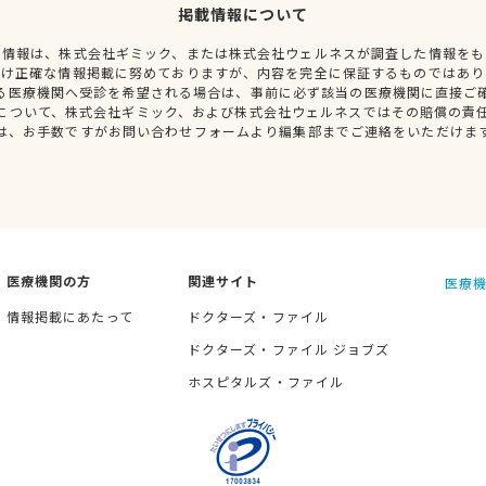
掲載情報について
種情報は、株式会社ギミック、または株式会社ウェルネスが調査した情報をも
だけ正確な情報掲載に努めておりますが、内容を完全に保証するものではあり
る医療機関へ受診を希望される場合は、事前に必ず該当の医療機関に直接ご
について、株式会社ギミック、および株式会社ウェルネスではその賠償の責
は、お手数ですがお問い合わせフォームより編集部までご連絡をいただけま
医療機関の方
関連サイト
医療機
情報掲載にあたって
ドクターズ・ファイル
ドクターズ・ファイル ジョブズ
ホスピタルズ・ファイル