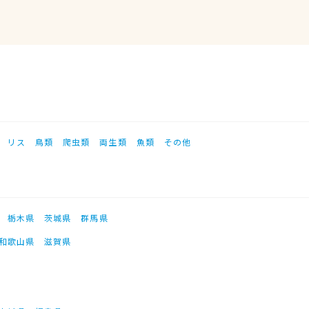
リス
鳥類
爬虫類
両生類
魚類
その他
栃木県
茨城県
群馬県
和歌山県
滋賀県