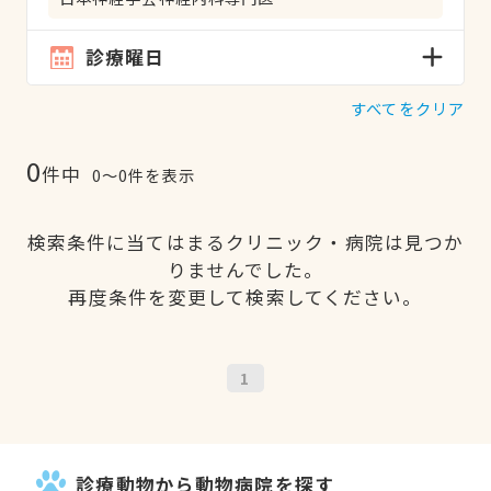
診療曜日
すべてをクリア
0
件中
0〜0件を表示
検索条件に当てはまるクリニック・病院は見つか
りませんでした。
再度条件を変更して検索してください。
1
診療動物から動物病院を探す