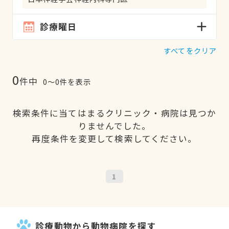
診療曜日
すべてをクリア
0
件中
0〜0件を表示
検索条件に当てはまるクリニック・病院は見つか
りませんでした。
再度条件を変更して検索してください。
1
診療動物から動物病院を探す