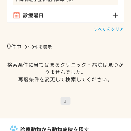
診療曜日
すべてをクリア
0
件中
0〜0件を表示
検索条件に当てはまるクリニック・病院は見つか
りませんでした。
再度条件を変更して検索してください。
1
診療動物から動物病院を探す