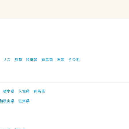
リス
鳥類
爬虫類
両生類
魚類
その他
栃木県
茨城県
群馬県
和歌山県
滋賀県