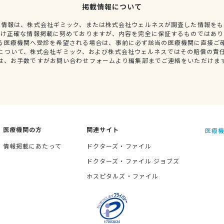
掲載情報について
種情報は、株式会社ギミック、または株式会社ウェルネスが調査した情報をも
だけ正確な情報掲載に努めておりますが、内容を完全に保証するものではあり
る医療機関へ受診を希望される場合は、事前に必ず該当の医療機関に直接ご
について、株式会社ギミック、および株式会社ウェルネスではその賠償の責
は、お手数ですがお問い合わせフォームより編集部までご連絡をいただけま
医療機関の方
関連サイト
医療機
情報掲載にあたって
ドクターズ・ファイル
ドクターズ・ファイル ジョブズ
ホスピタルズ・ファイル