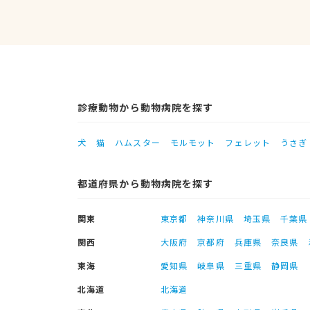
診療動物から動物病院を探す
犬
猫
ハムスター
モルモット
フェレット
うさぎ
都道府県から動物病院を探す
関東
東京都
神奈川県
埼玉県
千葉県
関西
大阪府
京都府
兵庫県
奈良県
東海
愛知県
岐阜県
三重県
静岡県
北海道
北海道