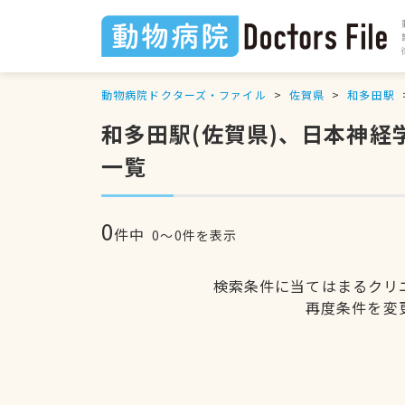
動物病院ドクターズ・ファイル
佐賀県
和多田駅
和多田駅(佐賀県)、日本神
一覧
0
件中
0〜0件を表示
検索条件に当てはまるクリ
再度条件を変