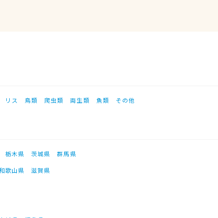
リス
鳥類
爬虫類
両生類
魚類
その他
栃木県
茨城県
群馬県
和歌山県
滋賀県