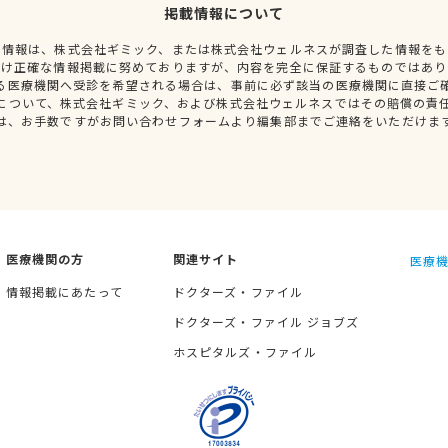
掲載情報について
種情報は、株式会社ギミック、または株式会社ウェルネスが調査した情報をも
だけ正確な情報掲載に努めておりますが、内容を完全に保証するものではあり
る医療機関へ受診を希望される場合は、事前に必ず該当の医療機関に直接ご
について、株式会社ギミック、および株式会社ウェルネスではその賠償の責
は、お手数ですがお問い合わせフォームより編集部までご連絡をいただけま
医療機関の方
関連サイト
医療機
情報掲載にあたって
ドクターズ・ファイル
ドクターズ・ファイル ジョブズ
ホスピタルズ・ファイル