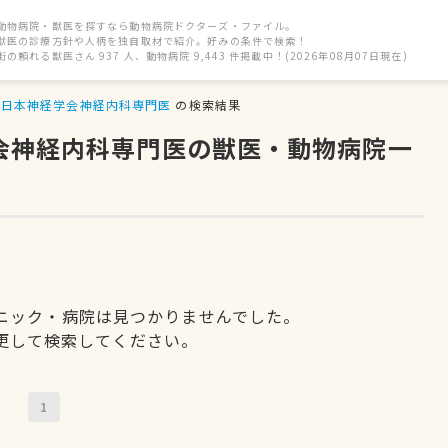
動物病院・獣医を探すなら動物病院ドクターズ・ファイル。
獣医の診療方針や人柄を独自取材で紹介。好みの条件で検索！
街の頼れる獣医さん 937 人、動物病院 9,443 件掲載中！(2026年08月07日現在)
日本神経学会神経内科専門医
の検索結果
学会神経内科専門医の獣医・動物病院一
ニック・病院は見つかりませんでした。
更して検索してください。
1