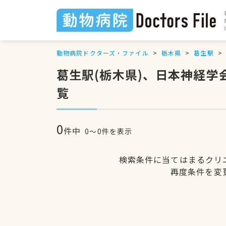
動物病院ドクターズ・ファイル
栃木県
葛生駅
葛生駅(栃木県)、日本神経
覧
0
件中
0〜0件を表示
検索条件に当てはまるクリ
再度条件を変