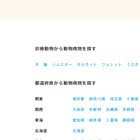
診療動物から動物病院を探す
犬
猫
ハムスター
モルモット
フェレット
うさぎ
都道府県から動物病院を探す
関東
東京都
神奈川県
埼玉県
千葉県
関西
大阪府
京都府
兵庫県
奈良県
東海
愛知県
岐阜県
三重県
静岡県
北海道
北海道