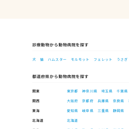
診療動物から動物病院を探す
犬
猫
ハムスター
モルモット
フェレット
うさぎ
都道府県から動物病院を探す
関東
東京都
神奈川県
埼玉県
千葉県
関西
大阪府
京都府
兵庫県
奈良県
東海
愛知県
岐阜県
三重県
静岡県
北海道
北海道