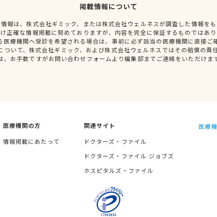
掲載情報について
種情報は、株式会社ギミック、または株式会社ウェルネスが調査した情報をも
だけ正確な情報掲載に努めておりますが、内容を完全に保証するものではあり
る医療機関へ受診を希望される場合は、事前に必ず該当の医療機関に直接ご
について、株式会社ギミック、および株式会社ウェルネスではその賠償の責
は、お手数ですがお問い合わせフォームより編集部までご連絡をいただけま
医療機関の方
関連サイト
医療機
情報掲載にあたって
ドクターズ・ファイル
ドクターズ・ファイル ジョブズ
ホスピタルズ・ファイル