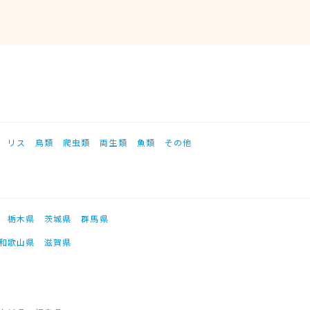
リス
鳥類
爬虫類
両生類
魚類
その他
栃木県
茨城県
群馬県
和歌山県
滋賀県