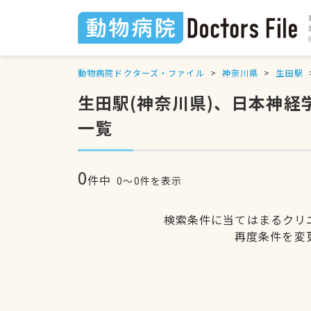
動物病院ドクターズ・ファイル
神奈川県
生田駅
生田駅(神奈川県)、日本神
一覧
0
件中
0〜0件を表示
検索条件に当てはまるクリ
再度条件を変