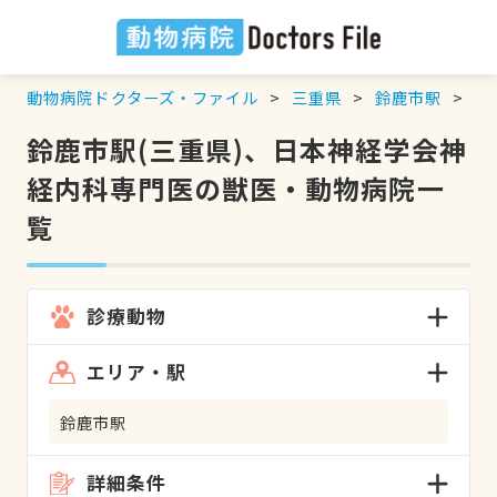
動物病院ドクターズ・ファイル
三重県
鈴鹿市駅
日
鈴鹿市駅(三重県)、日本神経学会神
経内科専門医の獣医・動物病院一
覧
診療動物
エリア・駅
鈴鹿市駅
詳細条件