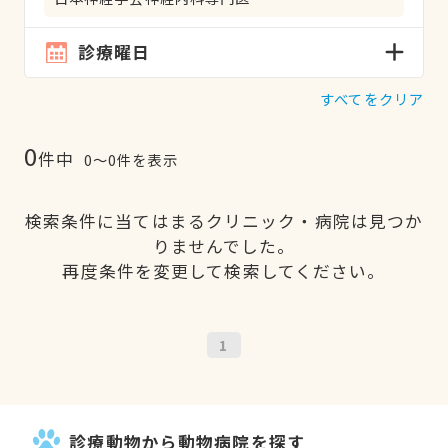
診療曜日
すべてをクリア
0
件中
0〜0件を表示
検索条件に当てはまるクリニック・病院は見つか
りませんでした。
再度条件を変更して検索してください。
1
診療動物から動物病院を探す