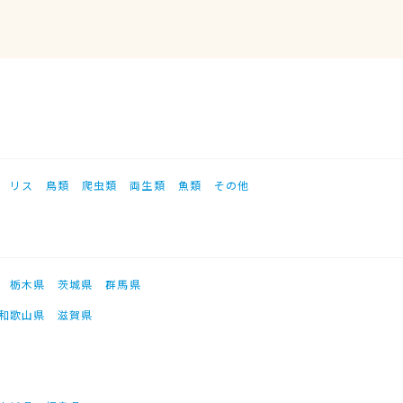
リス
鳥類
爬虫類
両生類
魚類
その他
栃木県
茨城県
群馬県
和歌山県
滋賀県