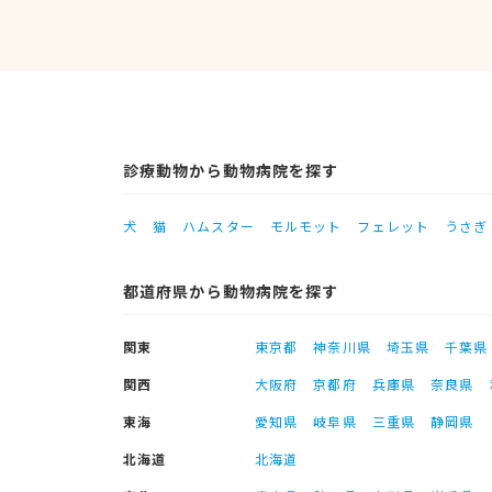
診療動物から動物病院を探す
犬
猫
ハムスター
モルモット
フェレット
うさぎ
都道府県から動物病院を探す
関東
東京都
神奈川県
埼玉県
千葉県
関西
大阪府
京都府
兵庫県
奈良県
東海
愛知県
岐阜県
三重県
静岡県
北海道
北海道