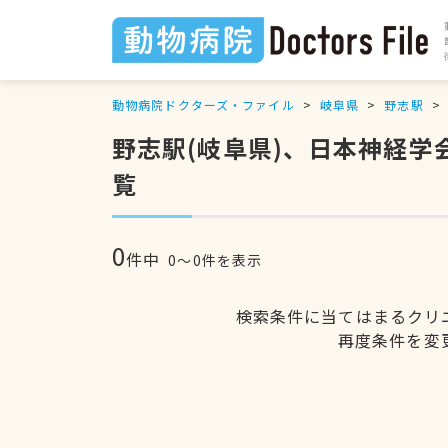
動物病院ドクターズ・ファイル
岐阜県
野志駅
野志駅(岐阜県)、日本神経
覧
0
件中
0〜0件を表示
検索条件に当てはまるクリ
再度条件を変