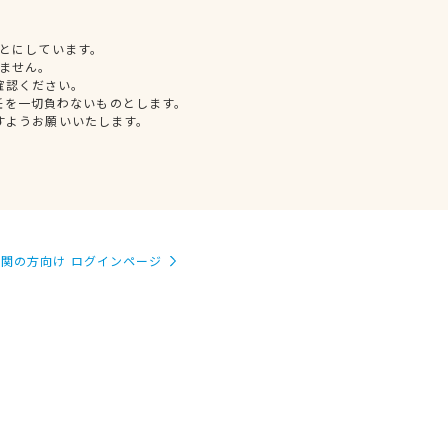
とにしています。
ません。
確認ください。
任を一切負わないものとします。
すようお願いいたします。
関の方向け ログインページ