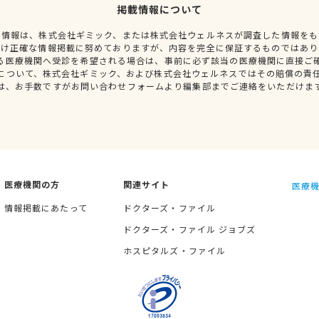
掲載情報について
種情報は、株式会社ギミック、または株式会社ウェルネスが調査した情報をも
だけ正確な情報掲載に努めておりますが、内容を完全に保証するものではあり
る医療機関へ受診を希望される場合は、事前に必ず該当の医療機関に直接ご
について、株式会社ギミック、および株式会社ウェルネスではその賠償の責
は、お手数ですがお問い合わせフォームより編集部までご連絡をいただけま
医療機関の方
関連サイト
医療機
情報掲載にあたって
ドクターズ・ファイル
ドクターズ・ファイル ジョブズ
ホスピタルズ・ファイル