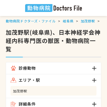
動物病院ドクターズ・ファイル
岐阜県
加茂野駅
日
加茂野駅(岐阜県)、日本神経学会神
経内科専門医の獣医・動物病院一
覧
診療動物
エリア・駅
加茂野駅
詳細条件