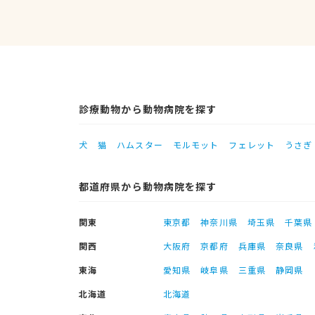
診療動物から動物病院を探す
犬
猫
ハムスター
モルモット
フェレット
うさぎ
都道府県から動物病院を探す
関東
東京都
神奈川県
埼玉県
千葉県
関西
大阪府
京都府
兵庫県
奈良県
東海
愛知県
岐阜県
三重県
静岡県
北海道
北海道