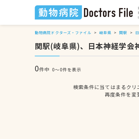
動物病院ドクターズ・ファイル
岐阜県
関駅
関駅(岐阜県)、日本神経学
0
件中
0〜0件を表示
検索条件に当てはまるクリ
再度条件を変