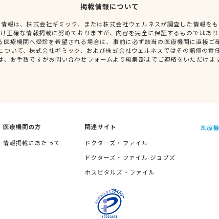
掲載情報について
種情報は、株式会社ギミック、または株式会社ウェルネスが調査した情報をも
だけ正確な情報掲載に努めておりますが、内容を完全に保証するものではあり
る医療機関へ受診を希望される場合は、事前に必ず該当の医療機関に直接ご
について、株式会社ギミック、および株式会社ウェルネスではその賠償の責
は、お手数ですがお問い合わせフォームより編集部までご連絡をいただけま
医療機関の方
関連サイト
医療機
情報掲載にあたって
ドクターズ・ファイル
ドクターズ・ファイル ジョブズ
ホスピタルズ・ファイル