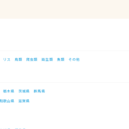
リス
鳥類
爬虫類
両生類
魚類
その他
栃木県
茨城県
群馬県
和歌山県
滋賀県