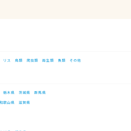
リス
鳥類
爬虫類
両生類
魚類
その他
栃木県
茨城県
群馬県
和歌山県
滋賀県