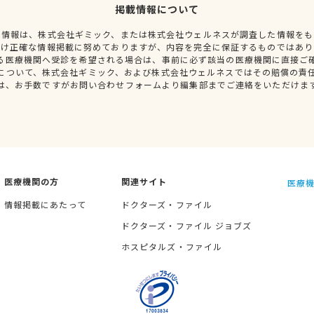
掲載情報について
種情報は、株式会社ギミック、または株式会社ウェルネスが調査した情報をも
だけ正確な情報掲載に努めておりますが、内容を完全に保証するものではあり
る医療機関へ受診を希望される場合は、事前に必ず該当の医療機関に直接ご
について、株式会社ギミック、および株式会社ウェルネスではその賠償の責
は、お手数ですがお問い合わせフォームより編集部までご連絡をいただけま
医療機関の方
関連サイト
医療機
情報掲載にあたって
ドクターズ・ファイル
ドクターズ・ファイル ジョブズ
ホスピタルズ・ファイル