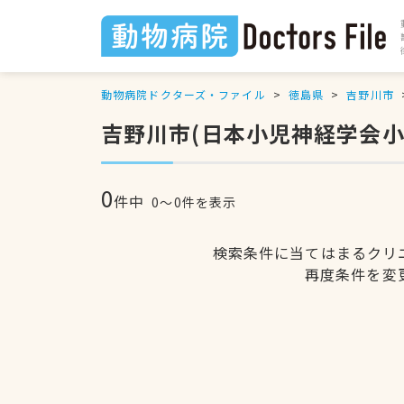
動物病院ドクターズ・ファイル
徳島県
吉野川市
吉野川市(日本小児神経学会
0
件中
0〜0件を表示
検索条件に当てはまるクリ
再度条件を変