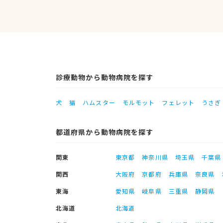
診療動物から動物病院を探す
犬
猫
ハムスター
モルモット
フェレット
うさぎ
都道府県から動物病院を探す
関東
東京都
神奈川県
埼玉県
千葉県
関西
大阪府
京都府
兵庫県
奈良県
東海
愛知県
岐阜県
三重県
静岡県
北海道
北海道