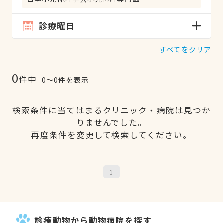
診療曜日
すべてをクリア
0
件中
0〜0件を表示
検索条件に当てはまるクリニック・病院は見つか
りませんでした。
再度条件を変更して検索してください。
1
診療動物から動物病院を探す