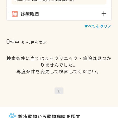
診療曜日
すべてをクリア
0
件中
0〜0件を表示
検索条件に当てはまるクリニック・病院は見つか
りませんでした。
再度条件を変更して検索してください。
1
診療動物から動物病院を探す